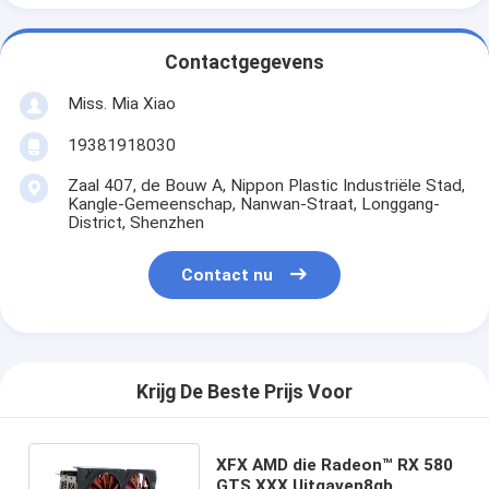
Contactgegevens
Miss. Mia Xiao
19381918030
Zaal 407, de Bouw A, Nippon Plastic Industriële Stad,
Kangle-Gemeenschap, Nanwan-Straat, Longgang-
District, Shenzhen
Contact nu
Krijg De Beste Prijs Voor
XFX AMD die Radeon™ RX 580
GTS XXX Uitgaven8gb