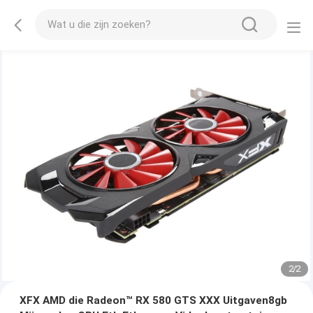
2
/
2
XFX AMD die Radeon™ RX 580 GTS XXX Uitgaven8gb